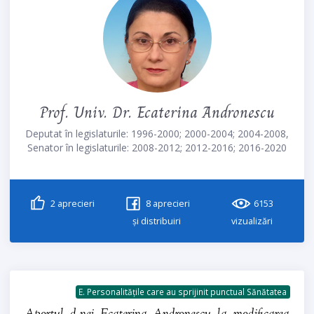
Prof. Univ. Dr. Ecaterina Andronescu
Deputat în legislaturile: 1996-2000; 2000-2004; 2004-2008,
Senator în legislaturile: 2008-2012; 2012-2016; 2016-2020
2
aprecieri
8
aprecieri
6153
și distribuiri
vizualizări
E. Personalitățile care au sprijinit punctual Sănătatea