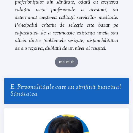
profesioniștilor din sănătate, odată cu creșterea
calității vieții profesionale a acestora, au
determinat creșterea calității serviciilor medicale.
Principalul criteriu de selecție este bazat pe
capacitatea de a recunoaște existența uneia sau
alteia dintre problemele sesizate, disponibilitatea
de a o rezolva, dublată de un nivel al reușitei.
mai mult
E. Personalitățile care au sprijinit punctual
Sănătatea