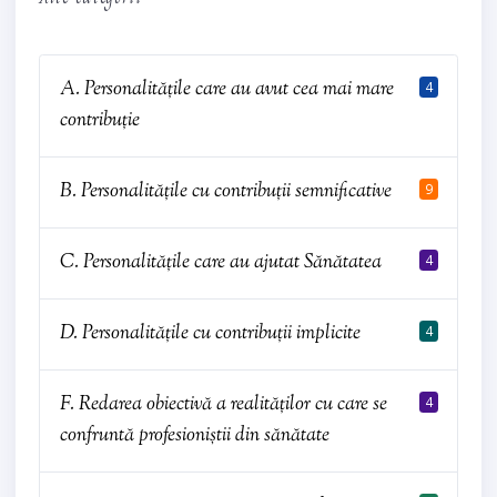
A. Personalitățile care au avut cea mai mare
4
contribuție
B. Personalitățile cu contribuții semnificative
9
C. Personalitățile care au ajutat Sănătatea
4
D. Personalitățile cu contribuții implicite
4
F. Redarea obiectivă a realităților cu care se
4
confruntă profesioniștii din sănătate