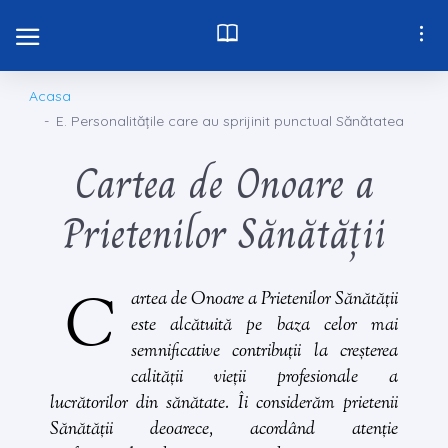
Acasa
E. Personalitățile care au sprijinit punctual Sănătatea
Cartea de Onoare a
Prietenilor Sănătății
C
artea de
Onoare a Prietenilor Sănătății
este alcătuită pe baza celor mai
semnificative contribuții la creșterea
calității vieții profesionale a
lucrătorilor din sănătate. Îi considerăm
prietenii
Sănătății
deoarece, acordând atenție