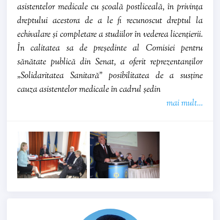
asistentelor medicale cu școală postliceală, în privința
dreptului acestora de a le fi recunoscut dreptul la
echivalare și completare a studiilor în vederea licențierii.
În calitatea sa de președinte al Comisiei pentru
sănătate publică din Senat, a oferit reprezentanților
„Solidaritatea Sanitară” posibilitatea de a susține
cauza asistentelor medicale în cadrul ședin
mai mult...