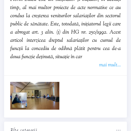
timp, al mai multor proiecte de acte normative ce au
condus la creșterea veniturilor salariaților din sectorul
public de sănătate. Este, totodată, inițiatorul legii care
a abrogat art. 3 alin. (1) din HG nr. 250/1992. Acest
articol interzicea dreptul salariaților cu cumul de
funcții la concediu de odihnă plătit pentru cea de-a
doua funcție deținută, situație în car
mai mult...
Alte categorii