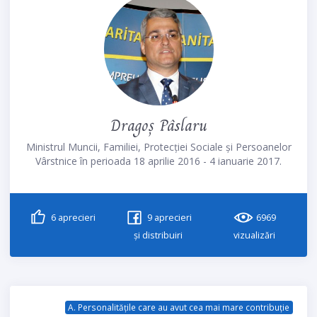
Dragoș Pâslaru
Ministrul Muncii, Familiei, Protecției Sociale și Persoanelor
Vârstnice în perioada 18 aprilie 2016 - 4 ianuarie 2017.
6
aprecieri
9
aprecieri
6969
și distribuiri
vizualizări
A. Personalitățile care au avut cea mai mare contribuție