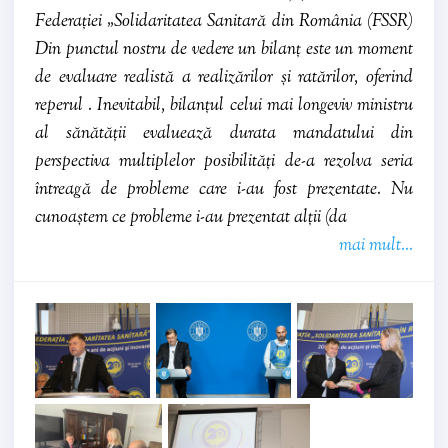
Federației „Solidaritatea Sanitară din România (FSSR)
Din punctul nostru de vedere un bilanț este un moment
de evaluare realistă a realizărilor și ratărilor, oferind
reperul . Inevitabil, bilanțul celui mai longeviv ministru
al sănătății evaluează durata mandatului din
perspectiva multiplelor posibilități de-a rezolva seria
întreagă de probleme care i-au fost prezentate. Nu
cunoaștem ce probleme i-au prezentat alții (da
mai mult...