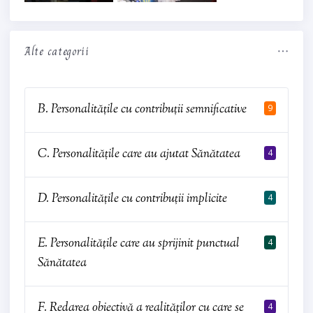
Alte categorii
B. Personalitățile cu contribuții semnificative
9
C. Personalitățile care au ajutat Sănătatea
4
D. Personalitățile cu contribuții implicite
4
E. Personalitățile care au sprijinit punctual
4
Sănătatea
F. Redarea obiectivă a realităților cu care se
4