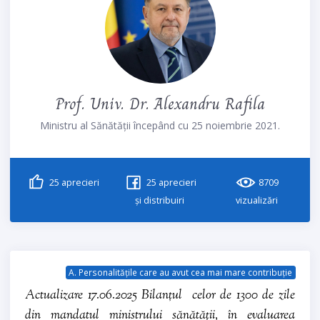
Prof. Univ. Dr. Alexandru Rafila
Ministru al Sănătății începând cu 25 noiembrie 2021.
25
aprecieri
25
aprecieri
8709
și distribuiri
vizualizări
A. Personalitățile care au avut cea mai mare contribuție
Actualizare 17.06.2025 Bilanțul celor de 1300 de zile
din mandatul ministrului sănătății, în evaluarea