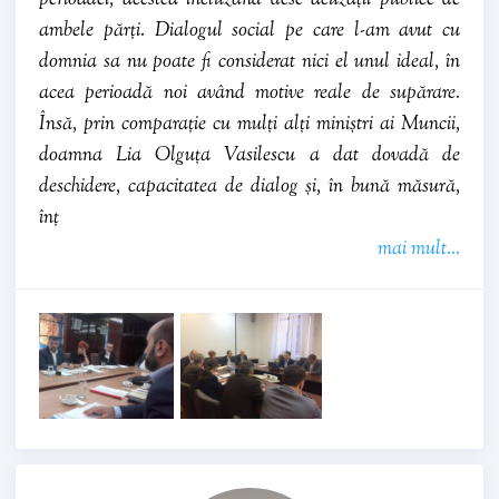
ambele părți. Dialogul social pe care l-am avut cu
domnia sa nu poate fi considerat nici el unul ideal, în
acea perioadă noi având motive reale de supărare.
Însă, prin comparație cu mulți alți miniștri ai Muncii,
doamna Lia Olguța Vasilescu a dat dovadă de
deschidere, capacitatea de dialog și, în bună măsură,
înț
mai mult...