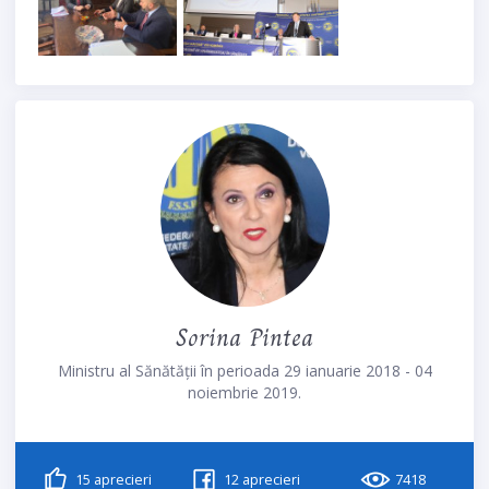
Sorina Pintea
Ministru al Sănătății în perioada 29 ianuarie 2018 - 04
noiembrie 2019.
15
aprecieri
12
aprecieri
7418