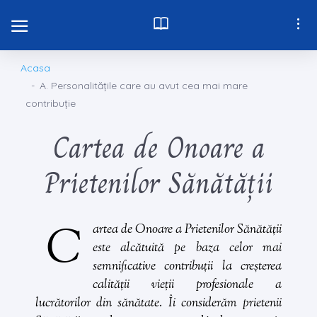
Acasa
A. Personalitățile care au avut cea mai mare
contribuție
Cartea de Onoare a
Prietenilor Sănătății
C
artea de
Onoare a Prietenilor Sănătății
este alcătuită pe baza celor mai
semnificative contribuții la creșterea
calității vieții profesionale a
lucrătorilor din sănătate. Îi considerăm
prietenii