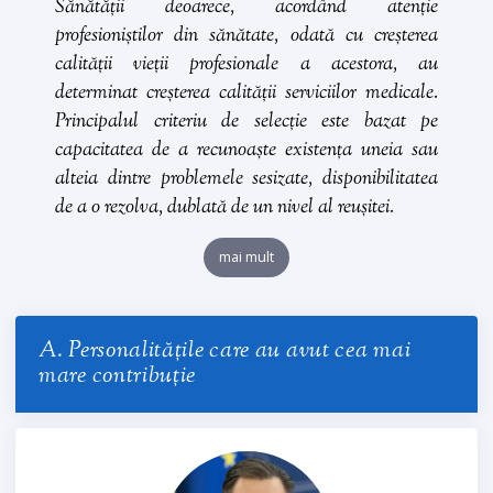
Sănătății
deoarece, acordând atenție
profesioniștilor din sănătate, odată cu creșterea
calității vieții profesionale a acestora, au
determinat creșterea calității serviciilor medicale.
Principalul criteriu de selecție este bazat pe
capacitatea de a recunoaște existența uneia sau
alteia dintre problemele sesizate, disponibilitatea
de a o rezolva, dublată de un nivel al reușitei.
mai mult
A. Personalitățile care au avut cea mai
mare contribuție