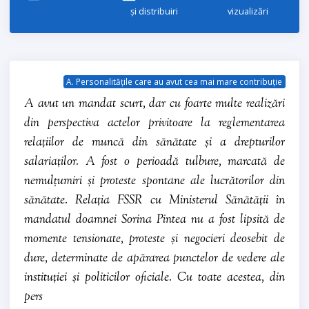
și distribuiri
vizualizări
A. Personalitățile care au avut cea mai mare contribuție
A avut un mandat scurt, dar cu foarte multe realizări
din perspectiva actelor privitoare la reglementarea
relațiilor de muncă din sănătate și a drepturilor
salariaților. A fost o perioadă tulbure, marcată de
nemulțumiri și proteste spontane ale lucrătorilor din
sănătate. Relația FSSR cu Ministerul Sănătății în
mandatul doamnei Sorina Pintea nu a fost lipsită de
momente tensionate, proteste și negocieri deosebit de
dure, determinate de apărarea punctelor de vedere ale
instituției și politicilor oficiale. Cu toate acestea, din
pers