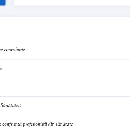
e contribuție
ve
l Sănătatea
e confruntă profesioniștii din sănătate