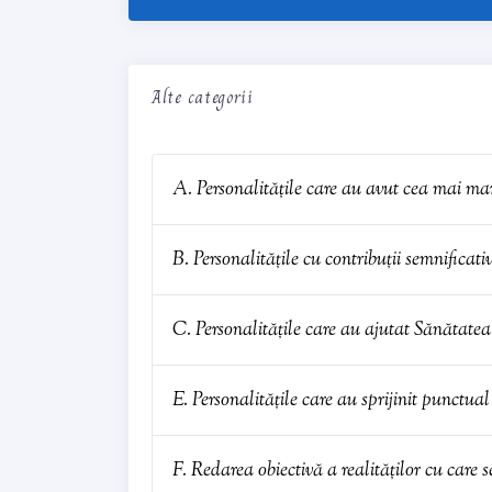
Alte categorii
A. Personalitățile care au avut cea mai mar
B. Personalitățile cu contribuții semnificati
C. Personalitățile care au ajutat Sănătatea
E. Personalitățile care au sprijinit punctua
F. Redarea obiectivă a realităților cu care s