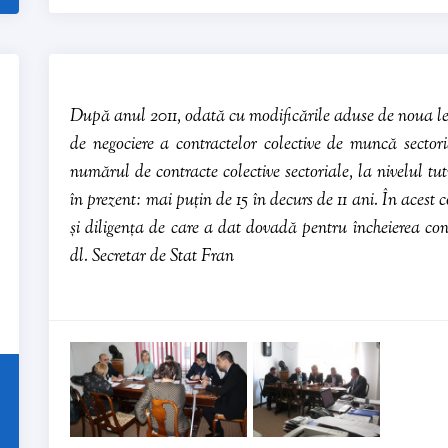
După anul 2011, odată cu modificările aduse de noua lege
de negociere a contractelor colective de muncă sector
numărul de contracte colective sectoriale, la nivelul tu
în prezent: mai puțin de 15 în decurs de 11 ani. În acest 
și diligența de care a dat dovadă pentru încheierea cont
dl. Secretar de Stat Fran