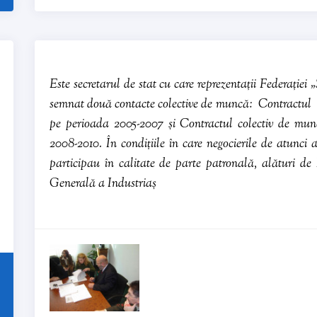
Este secretarul de stat cu care reprezentații Federației 
semnat două contacte colective de muncă: Contractul c
pe perioada 2005-2007 și Contractul colectiv de mun
2008-2010. În condițiile în care negocierile de atunci 
participau în calitate de parte patronală, alături de
Generală a Industriaș