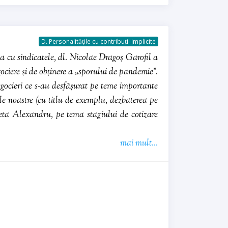
D. Personalitățile cu contribuții implicite
ția cu sindicatele, dl. Nicolae Dragoș Garofil a
ociere și de obținere a „sporului de pandemie”.
egocieri ce s-au desfășurat pe teme importante
sele noastre (cu titlu de exemplu, dezbaterea pe
ta Alexandru, pe tema stagiului de cotizare
mai mult...