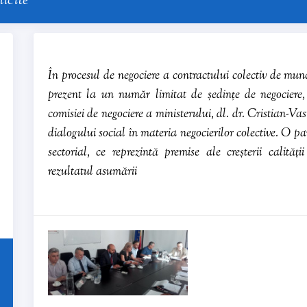
licite
În procesul de negociere a contractului colectiv de muncă
prezent la un număr limitat de ședințe de negociere, 
comisiei de negociere a ministerului, dl. dr. Cristian-Va
dialogului social în materia negocierilor colective. O pa
sectorial, ce reprezintă premise ale creșterii calității
rezultatul asumării