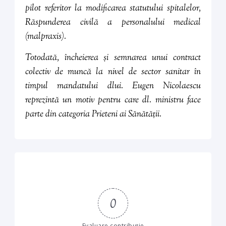
pilot referitor la modificarea statutului spitalelor,
Răspunderea civilă a personalului medical
(malpraxis).
Totodată, încheierea și semnarea unui contract
colectiv de muncă la nivel de sector sanitar în
timpul mandatului dlui. Eugen Nicolaescu
reprezintă un motiv pentru care dl. ministru face
parte din categoria
Prieteni ai Sănătății.
0
Evaluare contribuție