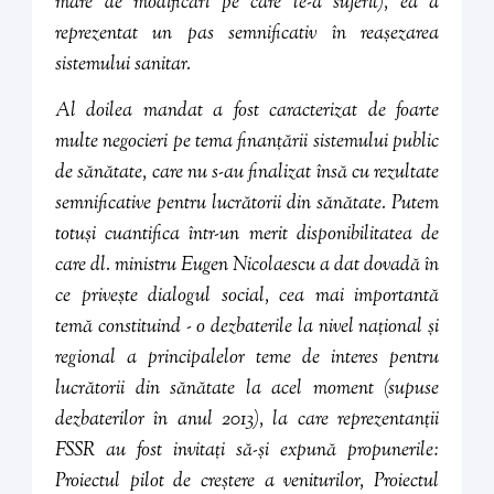
mare de modificări pe care le-a suferit), ea a
reprezentat un pas semnificativ în reașezarea
sistemului sanitar.
Al doilea mandat a fost caracterizat de foarte
multe negocieri pe tema finanțării sistemului public
de sănătate, care nu s-au finalizat însă cu rezultate
semnificative pentru lucrătorii din sănătate. Putem
totuși cuantifica într-un merit disponibilitatea de
care dl. ministru Eugen Nicolaescu a dat dovadă în
ce privește dialogul social, cea mai importantă
temă constituind - o dezbaterile la nivel național și
regional a principalelor teme de interes pentru
lucrătorii din sănătate la acel moment (supuse
dezbaterilor în anul 2013), la care reprezentanții
FSSR au fost invitați să-și expună propunerile:
Proiectul pilot de creștere a veniturilor, Proiectul