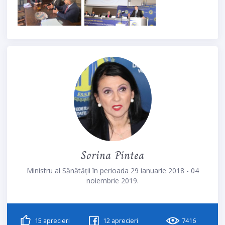
Sorina Pintea
Ministru al Sănătății în perioada 29 ianuarie 2018 - 04
noiembrie 2019.
15
aprecieri
12
aprecieri
7416