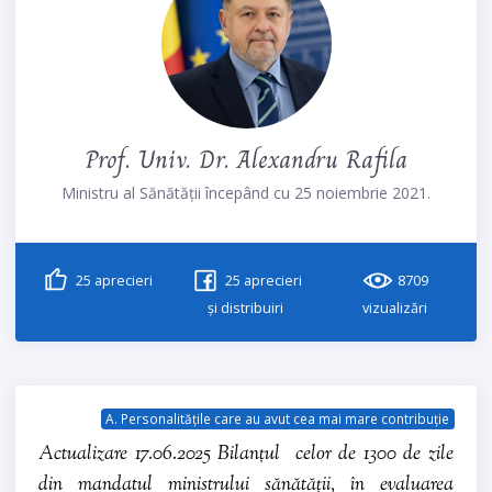
Prof. Univ. Dr. Alexandru Rafila
Ministru al Sănătății începând cu 25 noiembrie 2021.
25
aprecieri
25
aprecieri
8709
și distribuiri
vizualizări
A. Personalitățile care au avut cea mai mare contribuție
Actualizare 17.06.2025 Bilanțul celor de 1300 de zile
din mandatul ministrului sănătății, în evaluarea