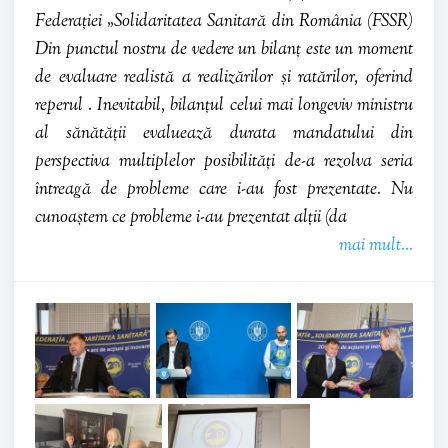
Federației „Solidaritatea Sanitară din România (FSSR)
Din punctul nostru de vedere un bilanț este un moment
de evaluare realistă a realizărilor și ratărilor, oferind
reperul . Inevitabil, bilanțul celui mai longeviv ministru
al sănătății evaluează durata mandatului din
perspectiva multiplelor posibilități de-a rezolva seria
întreagă de probleme care i-au fost prezentate. Nu
cunoaștem ce probleme i-au prezentat alții (da
mai mult...