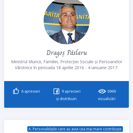
Dragoș Pâslaru
Ministrul Muncii, Familiei, Protecției Sociale și Persoanelor
Vârstnice în perioada 18 aprilie 2016 - 4 ianuarie 2017.
6
aprecieri
9
aprecieri
6969
și distribuiri
vizualizări
A. Personalitățile care au avut cea mai mare contribuție