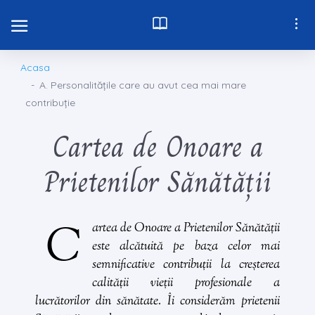
Acasa
A. Personalitățile care au avut cea mai mare
contribuție
Cartea de Onoare a
Prietenilor Sănătății
C
artea de
Onoare a Prietenilor Sănătății
este alcătuită pe baza celor mai
semnificative contribuții la creșterea
calității vieții profesionale a
lucrătorilor din sănătate. Îi considerăm
prietenii