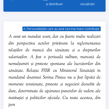
și distribuiri
vizualizări
A. Personalitățile care au avut cea mai mare contribuție
A avut un mandat scurt, dar cu foarte multe realizări
din perspectiva actelor privitoare la reglementarea
relațiilor de muncă din sănătate și a drepturilor
salariaților. A fost o perioadă tulbure, marcată de
nemulțumiri și proteste spontane ale lucrătorilor din
sănătate. Relația FSSR cu Ministerul Sănătății în
mandatul doamnei Sorina Pintea nu a fost lipsită de
momente tensionate, proteste și negocieri deosebit de
dure, determinate de apărarea punctelor de vedere ale
instituției și politicilor oficiale. Cu toate acestea, din
pers