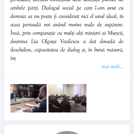
ambele părți. Dialogul social pe care l-am avut cu
domnia sa nu poate fi considerat nici el unul ideal, în
acea perioadă noi având motive reale de supărare.
Însă, prin comparație cu mulți alți miniștri ai Muncii,
doamna Lia Olguța Vasilescu a dat dovadă de
deschidere, capacitatea de dialog și, în bună măsură,
înț
mai mult...