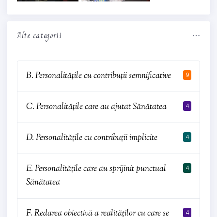
Alte categorii
B. Personalitățile cu contribuții semnificative
9
C. Personalitățile care au ajutat Sănătatea
4
D. Personalitățile cu contribuții implicite
4
E. Personalitățile care au sprijinit punctual
4
Sănătatea
F. Redarea obiectivă a realităților cu care se
4