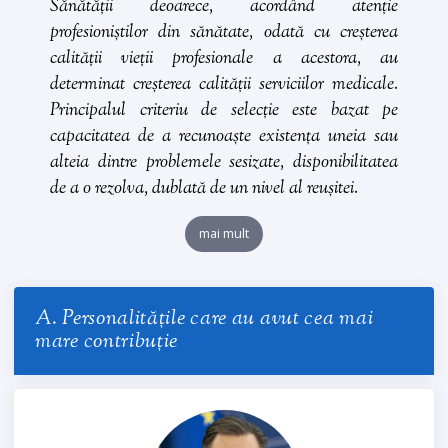
Sănătății
deoarece, acordând atenție
profesioniștilor din sănătate, odată cu creșterea
calității vieții profesionale a acestora, au
determinat creșterea calității serviciilor medicale.
Principalul criteriu de selecție este bazat pe
capacitatea de a recunoaște existența uneia sau
alteia dintre problemele sesizate, disponibilitatea
de a o rezolva, dublată de un nivel al reușitei.
mai mult
A. Personalitățile care au avut cea mai
mare contribuție