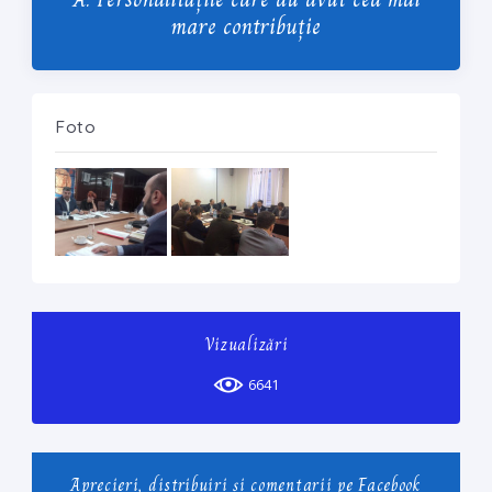
mare contribuție
Foto
Vizualizări
6641
Aprecieri, distribuiri și comentarii pe Facebook