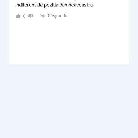
indiferent de pozitia dumneavoastra.
Răspunde
0