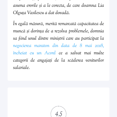
asuma erorile și a le corecta, de care doamna Lia
Olguța Vasilescu a dat dovadă.
În egală măsură, merită remarcată capacitatea de
muncă și dorința de a rezolva problemele, domnia
sa fiind unul dintre miniștrii care au participat la
negocierea maraton din data de 8 mai 2018,
încheiat cu un Acord
ce a salvat mai multe
categorii de angajați de la scăderea veniturilor
salariale.
4.5