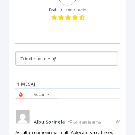
Evaluare contribuție
1
MESAJ
Vechi
Albu Sorinela
4 ani în urmă
Ascultati oamenii mai mult. Aplecati- va catre ei,