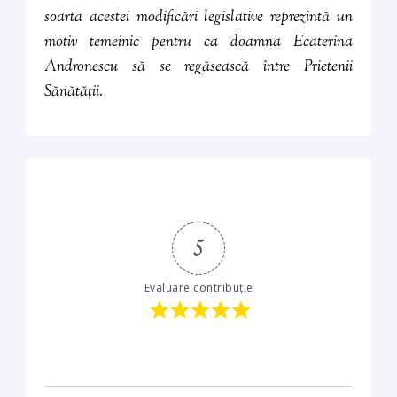
soarta acestei modificări legislative reprezintă un
motiv temeinic pentru ca doamna Ecaterina
Andronescu să se regăsească între
Prietenii
Sănătății.
5
Evaluare contribuție