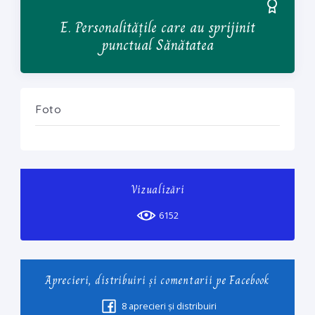
E. Personalitățile care au sprijinit
punctual Sănătatea
Foto
Vizualizări
6152
Aprecieri, distribuiri și comentarii pe Facebook
8
aprecieri și distribuiri