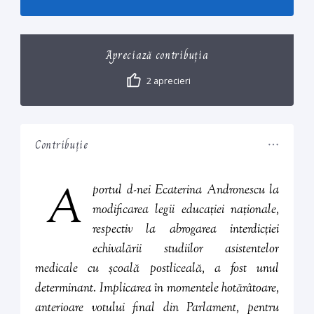
Apreciază contribuția
2
aprecieri
Contribuție
A
portul d-nei Ecaterina Andronescu la
modificarea legii educației naționale,
respectiv la abrogarea interdicției
echivalării studiilor asistentelor
medicale cu școală postliceală, a fost unul
determinant. Implicarea în momentele hotărâtoare,
anterioare votului final din Parlament, pentru