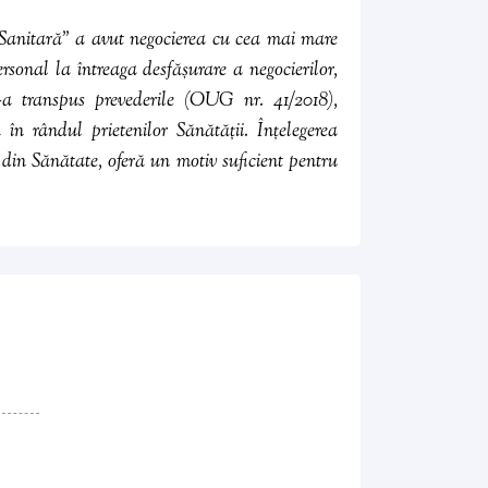
a Sanitară” a avut negocierea cu cea mai mare
rsonal la întreaga desfășurare a negocierilor,
-a transpus prevederile (OUG nr. 41/2018),
ă în rândul
prietenilor Sănătății
. Înțelegerea
 din Sănătate, oferă un motiv suficient pentru